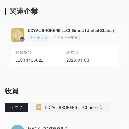
関連企業
LOYAL BROKERS LLC(Illinois (United States))
アクティブ
アメリカ合衆国
登録番号
設立日
LLC_14436022
2023-01-03
役員
全て 2
LOYAL BROKERS LLC(Illinois (U
nited States))
MACK, CORDAROLD