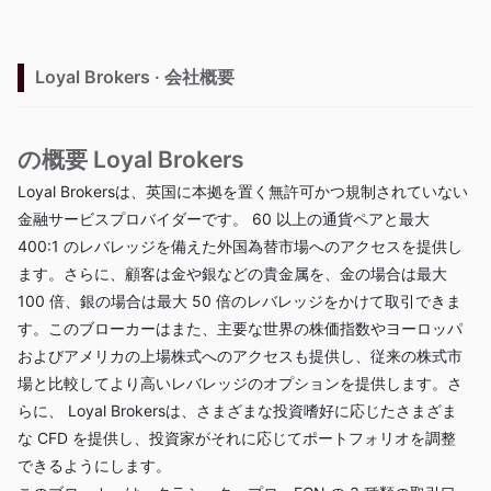
Loyal Brokers · 会社概要
の概要 Loyal Brokers
Loyal Brokersは、英国に本拠を置く無許可かつ規制されていない
金融サービスプロバイダーです。 60 以上の通貨ペアと最大
400:1 のレバレッジを備えた外国為替市場へのアクセスを提供し
ます。さらに、顧客は金や銀などの貴金属を、金の場合は最大
100 倍、銀の場合は最大 50 倍のレバレッジをかけて取引できま
す。このブローカーはまた、主要な世界の株価指数やヨーロッパ
およびアメリカの上場株式へのアクセスも提供し、従来の株式市
場と比較してより高いレバレッジのオプションを提供します。さ
らに、 Loyal Brokersは、さまざまな投資嗜好に応じたさまざま
な CFD を提供し、投資家がそれに応じてポートフォリオを調整
できるようにします。