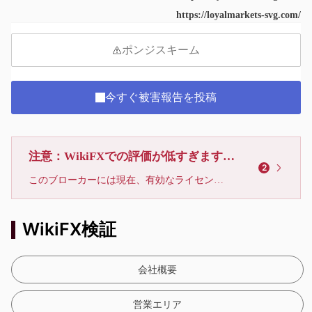
https://loyalmarkets-svg.com/
ポンジスキーム
今すぐ被害報告を投稿
注意：WikiFXでの評価が低すぎます、利用しないでください
2
このブローカーには現在、有効なライセンスが確認されていません。リスクにご注意下さい！
WikiFX検証
会社概要
営業エリア