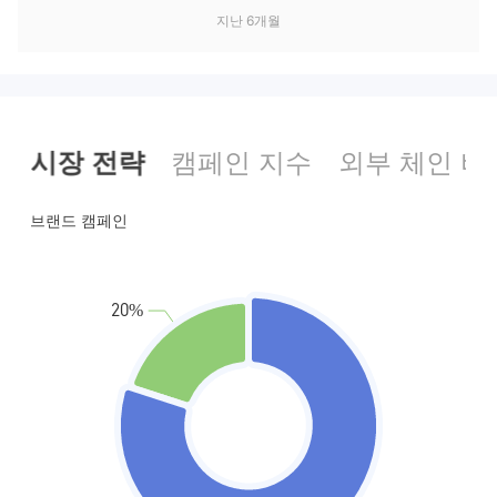
지난 6개월
시장 전략
캠페인 지수
외부 체인 비