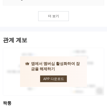
더 보기
관계 계보
앱에서 멤버십 활성화하여 잠
금을 해제하기
AUS
GLOBAL
APP 다운로드
짝퉁