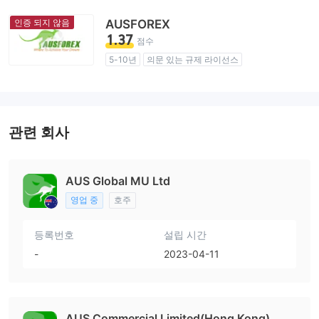
인증 되지 않음
AUSFOREX
1.37
점수
5-10년
의문 있는 규제 라이선스
업무 구역 의심
잠재적 위험성이 높음
관련 회사
AUS Global MU Ltd
영업 중
호주
등록번호
설립 시간
-
2023-04-11
AUS Commercial Limited(Hong Kong)