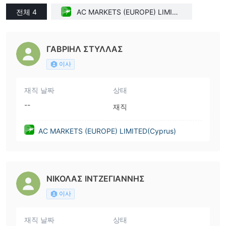
전체 4
AC MARKETS (EUROPE) LIMITE
D(Cyprus)
ΓΑΒΡΙΗΛ ΣΤΥΛΛΑΣ
이사
재직 날짜
상태
--
재직
AC MARKETS (EUROPE) LIMITED(Cyprus)
ΝΙΚΟΛΑΣ ΙΝΤΖΕΓΙΑΝΝΗΣ
이사
재직 날짜
상태