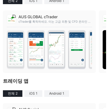
전체 2
iOS 1
Android 1
AUS GLOBAL cTrader
cTrader를 획득하세요. 이는 고급 외환 및 CFD 온라인 거
래 플랫폼입니다.
트레이딩 앱
전체 2
iOS 1
Android 1