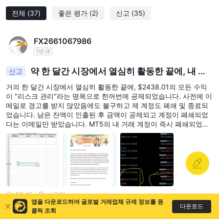
전체
(37)
좋은 평가
(2)
신고
(35)
FX2661067986
1년 내
약 한 달간 시장에서 열심히 활동한 끝에, 내 모
신고
든 수익이 한 번에 공제되었다.
거의 한 달간 시장에서 열심히 활동한 끝에, $2438.01의 모든 수익
이 "리스크 관리"라는 명목으로 한꺼번에 공제되었습니다. 사전에 이
메일로 경고를 받지 않았음에도 불구하고 제 계정도 폐쇄 및 종료되
었습니다. 남은 잔액이 인출된 후 금액이 공제되고 계정이 폐쇄되었
다는 이메일만 받았습니다. MT5의 내 거래 계정이 즉시 폐쇄되었습
니다. 저는 정의와 제 돈의 반환을 요구합니다.
06-15
시리아
앱을 다운로드하여 글로벌 거래업체 규제 정보를 원
다운로드
클릭 조회