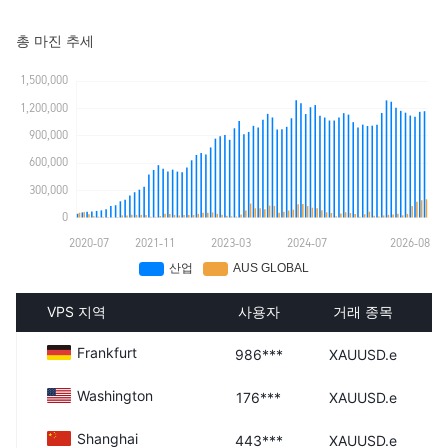
총 마진 추세
VPS 지역
사용자
거래 종목
Frankfurt
986***
XAUUSD.e
Washington
176***
XAUUSD.e
Shanghai
443***
XAUUSD.e