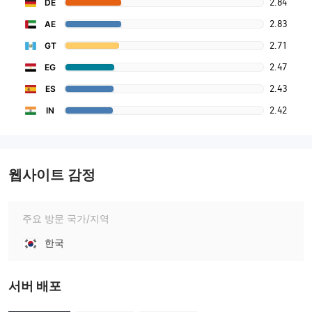
2.84
DE
2.83
AE
2.71
GT
2.47
EG
2.43
ES
2.42
IN
웹사이트 감정
주요 방문 국가/지역
한국
서버 배포