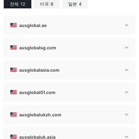
전체
12
미국
8
일본
4
ausglobal.ae
ausglobalsg.com
ausglobalasia.com
ausglobal01.com
ausglobalukzh.com
ausglobaluk.asia