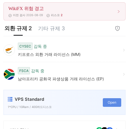
9
7
WikiFX 위험 경고
8
이전 검사 2026-08-09
리스크
2
9
외환 규제 2
기타 규제 3
감독 중
CYSEC
키프로스 외환 거래 라이선스 (MM)
감독 중
FSCA
남아프리카 공화국 파생상품 거래 라이선스 (EP)
VPS Standard
Open
1*CPU / 1GRam / 40G하드디스크