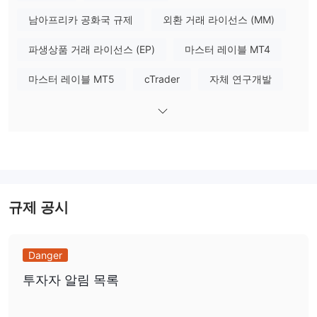
Commission (ASIC)을 포함한 두 가지 신뢰할 수 있는 기관의 규제
를 받고 있습니다.
남아프리카 공화국 규제
외환 거래 라이선스 (MM)
AUS GLOBAL은(는) 남아프리카 공화국에서 금융부문 행정
파생상품 거래 라이선스 (EP)
마스터 레이블 MT4
당국(FSCA)에 등록번호 52171로 규제를 받고 있습니다.
이
는 AUS GLOBAL이(가) 남아프리카 공화국 내에서 금융 서비스를 제
마스터 레이블 MT5
cTrader
자체 연구개발
공할 수 있는 권한을 가지고 있다는 것을 의미합니다.
AUS GLOBAL은(는) 아랍에미리트 연합에서 Securities
글로벌 비즈니스
잠재적 위험성이 높음
and Commodities Authority（SCA)에 등록번호
20200000207로 일반 등록 상태를 유지하고 있습니다.
고객 자금의 분리 및 주요 은행과의 파트너십
또한,
은 고객 자
SSL 암호화의 구현
금에 대한 추가적인 보호를 제공합니다.
은 안
전한 데이터 전송을 보장하는 또 다른 긍정적인 측면입니다.
규제 공시
시장 기구
AUS GLOBAL은(는) 미국 및 유럽 주식, 외환, 귀금속, 선물, 주식 지
Danger
수 및 암호화폐 등 10,000개 이상의 다양한 거래 상품을 제공합니
투자자 알림 목록
다. 이 다양성은 트레이더들이 하나의 계정으로 포트폴리오를 다변
화시키고 여러 시장을 활용할 수 있도록 합니다.