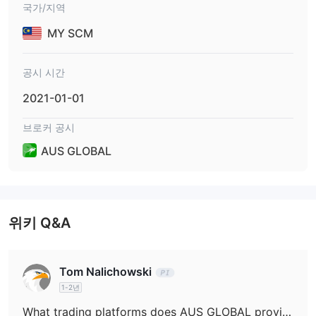
국가/지역
계정 유형
MY SCM
AUS GLOBAL은(는) 네 가지 계정 유형을 제공합니다. STP 및 ECN
계정은 각각 높은 및 중간 거래 비용으로 50달러의 최소 입금액이
필요하며, 무료 데모도 제공합니다. CLA 계정은 50달러의 최소 입
공시 시간
금액이 필요하지만 거래 비용이 낮습니다. VIP 계정은 10,000달러
2021-01-01
의 최소 입금액이 필요하며, 거래 비용은 매우 낮지만 무료 데모는
제공되지 않습니다.
브로커 공시
무료 데모 계정
AUS GLOBAL이(가) 제공하는
은 트레이더들이 실
AUS GLOBAL
제 자금을 위험에 빠뜨리지 않고 거래 전략을 연습하고 테스트하는
좋은 방법입니다. 이 데모 계정은 등록일로부터 30일 동안 유효하
며, 클라이언트가 30일 이내에 데모 계정에 로그인하면 유효 기간이
갱신됩니다.
위키 Q&A
레버리지
AUS GLOBAL이(가) 제공하는 레버리지는 거래 상품 및 계정 유형에
Tom Nalichowski
1:1에서 1:500까지 다양합니다
따라
. 서로 다른 상품은 서로 다
1-2년
른 마진 요건과 레버리지 제한이 있으므로 포지션을 개설하기 전에
What trading platforms does AUS GLOBAL provide?
각 거래에 대한 구체적인 요건을 확인하는 것이 중요합니다.