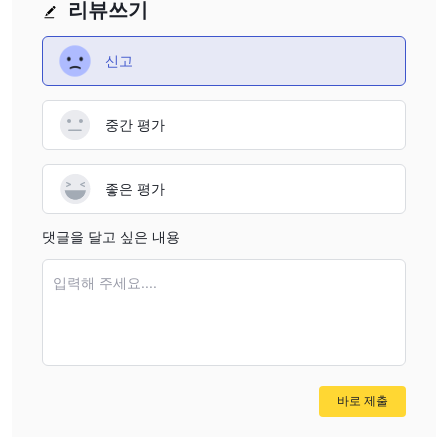
메시징
을 포함한 다양한 고객 지원 채널을 제공합니다. 또한, 브로
리뷰쓰기
도움말 센터
커는 고객들이 일반적인 질문과 문제를 해결하기 위한
를 제공합니다. 소셜 미디어를 선호하는 고객들을 위해 AUS
신고
Twitter, Facebook 및 Instagram
GLOBAL은
에서도 팔로우할
수 있습니다.
중간 평가
결론
In conclusion, AUS GLOBAL는 경쟁력 있는 스프레드와 최대 1:500
좋은 평가
의 레버리지로 다양한 거래 도구와 계정 유형을 제공합니다. 이 브로
커는 또한 MT4, MT5 및 cTrader와 같은 인기있는 거래 플랫폼을 지
댓글을 달고 싶은 내용
원하며 다양한 거래 도구를 제공합니다. AUS GLOBAL은 또한 인출
수수료가 없는 다양한 예금 및 인출 방법을 제공합니다.
입력해 주세요....
자주 묻는 질문 (FAQ)
바로 제출