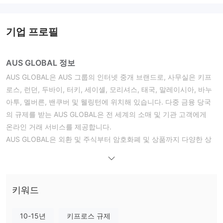
기업 프로필
AUS GLOBAL 정보
AUS GLOBAL은 AUS 그룹의 인터넷 중개 브랜드로, 사무실은 키프
로스, 런던, 두바이, 터키, 세이셸, 모리셔스, 태국, 말레이시아, 바누
아투, 멜버른, 밴쿠버 및 웰링턴에 위치해 있습니다.
다중 금융 당국
의 규제를 받는 AUS GLOBAL은 전 세계의 소매 및 기관 고객에게
온라인 거래 서비스를 제공합니다.
AUS GLOBAL은 외환 및 주식부터 암호화폐 및 상품까지 다양한 상
품을 제공합니다. 또한 MT4, MT5 및 cTrader와 같은 플랫폼을 통해
원하는 방식으로 거래할 수 있습니다.
장단점
AUS GLOBAL 안전 여부 또는 사기인가?
키워드
AUS GLOBAL은 키프로스의 Cyprus Securities and Exchange
Commission (CYSEC) 및 호주의 Australia Securities & Investment
10-15년
키프로스 규제