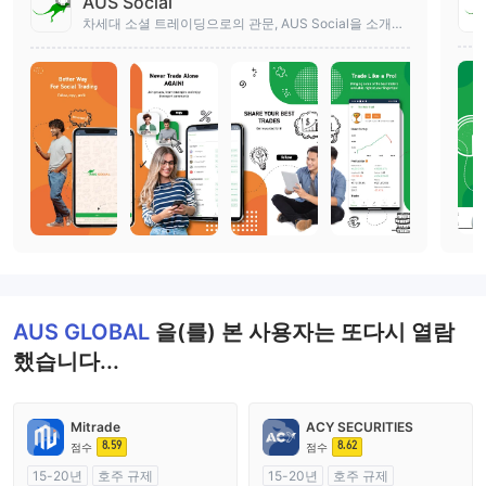
AUS Social
차세대 소셜 트레이딩으로의 관문, AUS Social을 소개합
니다!
AUS GLOBAL
을(를) 본 사용자는 또다시 열람
했습니다...
Mitrade
ACY SECURITIES
8.59
8.62
점수
점수
15-20년
호주 규제
15-20년
호주 규제