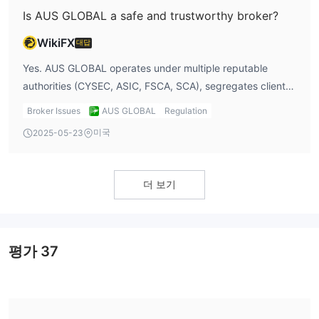
뮤니티에서 성공한 트레이더들의 거래를 따라하고 복제할 수 있으
Is AUS GLOBAL a safe and trustworthy broker?
며, 소셜 트레이딩을 통해 입증된 전략에 노출되고 포트폴리오 다변
화를 제공합니다.
WikiFX
대답
Yes. AUS GLOBAL operates under multiple reputable
입출금
authorities (CYSEC, ASIC, FSCA, SCA), segregates client
AUS GLOBAL은 로컬 은행 송금, 전자 지갑, 신용카드
funds, partners with leading banks, and implements SSL
(Visa/MasterCard) 및 국제 와이어 송금을 포함한 다양한 결제 옵션
Broker Issues
AUS GLOBAL
Regulation
encryption for secure data transmission.
을 제공합니다. 네 가지 계정 유형 모두의 최소 입금액은 $50입니
미국
2025-05-23
다. 입금은 EUR, USD, GBP, CNY, AUD, JPY, NZD, AED, HKD,
MYR, THB, VND, PHP, IDR, TRY, USDT 및 기타 통화로 수락됩니
다. 최소 인출 금액은 $40이며, 인출 수수료는 없습니다. MyPay를
더 보기
통한 입금은 4%의 수수료가 부과되며, 다른 입금 방법은 무료입니
다. 국제 와이어 송금 입금은 최대 5일의 업무일이 소요될 수 있으
며, 다른 입금은 즉시 처리됩니다. 대부분의 인출은 1일의 업무일 이
평가
37
내에 처리됩니다.
고객 서비스
24/7 라이브 채팅, 전화, 이메일 또는 온라인
AUS GLOBAL은