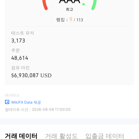
9
랭킹：
/ 113
테스트 유저
3,173
주문
48,614
점유 마진
$6,930,087 USD
데이터는
WikiFX Data 제공
업데이트 시간：
2026-08-06 17:00:00
거래 데이터
거래 활성도
입출금 데이터