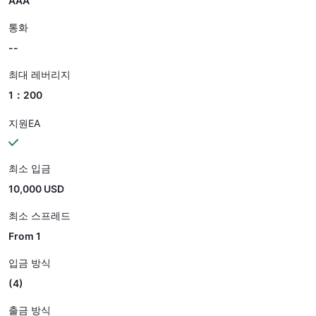
AAA
통화
--
최대 레버리지
1：200
지원EA
최소 입금
10,000 USD
최소 스프레드
From 1
입금 방식
(4)
출금 방식