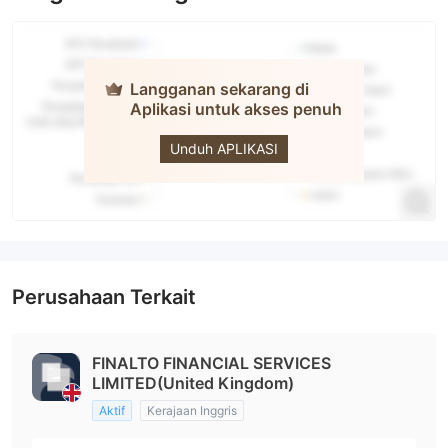
Langganan sekarang di
Aplikasi untuk akses penuh
CFH
Clearing
Unduh APLIKASI
Perusahaan Terkait
FINALTO FINANCIAL SERVICES
LIMITED(United Kingdom)
Aktif
Kerajaan Inggris