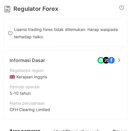
8
Regulator Forex
9
Lisensi trading forex tidak ditemukan. Harap waspada
terhadap risiko.
Informasi Dasar
Registered region
Kerajaan Inggris
Periode operasi
5-10 tahun
Nama perusahaan
CFH Clearing Limited
Singkatan
CFH Clearing