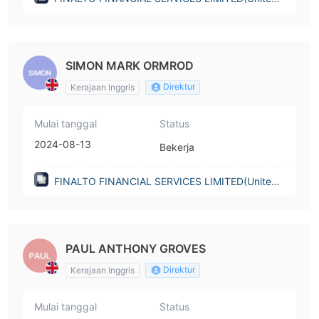
Kingdom)
SIMON MARK ORMROD
Direktur
Kerajaan Inggris
Mulai tanggal
Status
2024-08-13
Bekerja
FINALTO FINANCIAL SERVICES LIMITED(United
Kingdom)
PAUL ANTHONY GROVES
Direktur
Kerajaan Inggris
Mulai tanggal
Status