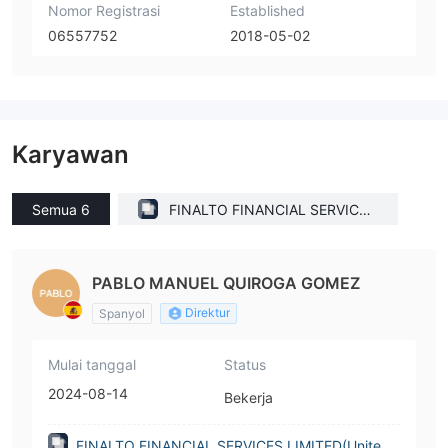
Nomor Registrasi
Established
06557752
2018-05-02
Karyawan
Semua 6
FINALTO FINANCIAL SERVICES
LIMITED(United Kingdom)
PABLO MANUEL QUIROGA GOMEZ
Direktur
Spanyol
Mulai tanggal
Status
2024-08-14
Bekerja
FINALTO FINANCIAL SERVICES LIMITED(United