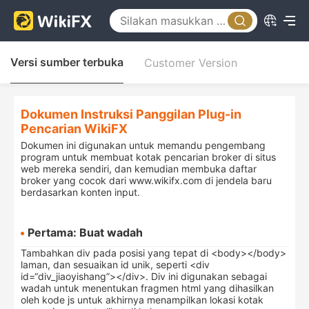
Versi sumber terbuka
Customer Version
Dokumen Instruksi Panggilan Plug-in
Pencarian WikiFX
Dokumen ini digunakan untuk memandu pengembang
program untuk membuat kotak pencarian broker di situs
web mereka sendiri, dan kemudian membuka daftar
broker yang cocok dari www.wikifx.com di jendela baru
berdasarkan konten input.
Pertama: Buat wadah
Tambahkan div pada posisi yang tepat di <body></body>
laman, dan sesuaikan id unik, seperti <div
id=“div_jiaoyishang”></div>. Div ini digunakan sebagai
wadah untuk menentukan fragmen html yang dihasilkan
oleh kode js untuk akhirnya menampilkan lokasi kotak