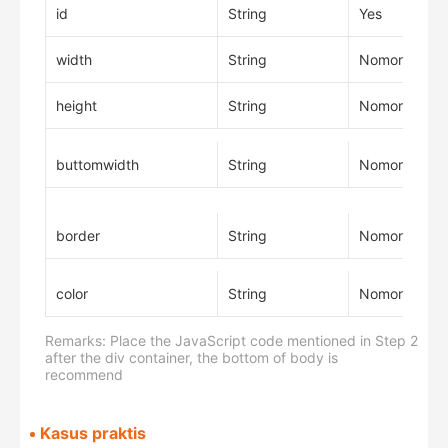
id
String
Yes
width
String
Nomor
height
String
Nomor
buttomwidth
String
Nomor
border
String
Nomor
color
String
Nomor
Remarks: Place the JavaScript code mentioned in Step 2
after the div container, the bottom of body is
recommend
Kasus praktis