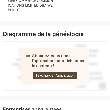
WEB COMMERCE COMMUN
ICATIONS LIMITED DBA WE
BNIC.CC
Diagramme de la généalogie
Abonnez-vous dans
l'application pour débloquer
le contenu !
CLC
Télécharger l'application
Entreprises apparentées