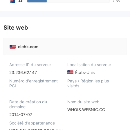
2.38
AU
Site web
clchk.com
Adresse IP du serveur
Localisation du serveur
23.236.62.147
États-Unis
Numéro d'enregistrement
Pays / Région les plus
PCI
visités
--
--
Date de création du
Nom du site web
domaine
WHOIS.WEBNIC.CC
2014-07-07
Société d'appartenance