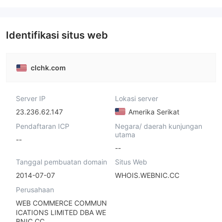
Identifikasi situs web
clchk.com
Server IP
Lokasi server
23.236.62.147
Amerika Serikat
Pendaftaran ICP
Negara/ daerah kunjungan
utama
--
--
Tanggal pembuatan domain
Situs Web
2014-07-07
WHOIS.WEBNIC.CC
Perusahaan
WEB COMMERCE COMMUN
ICATIONS LIMITED DBA WE
BNIC.CC