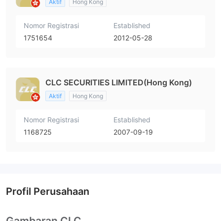
Aktif
Hong Kong
Nomor Registrasi
Established
1751654
2012-05-28
CLC SECURITIES LIMITED(Hong Kong)
Aktif
Hong Kong
Nomor Registrasi
Established
1168725
2007-09-19
Profil Perusahaan
Gambaran CLC