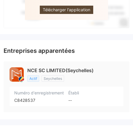
Télécharger l'application
Entreprises apparentées
NCE SC LIMITED(Seychelles)
Actif
Seychelles
Numéro d'enregistrement
Établi
C8428537
--