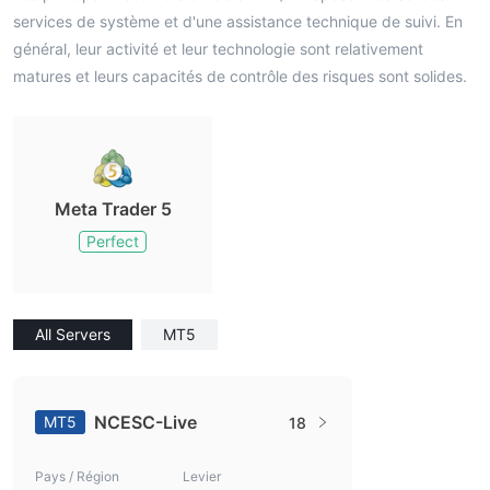
services de système et d'une assistance technique de suivi. En
général, leur activité et leur technologie sont relativement
matures et leurs capacités de contrôle des risques sont solides.
Meta Trader 5
Perfect
All Servers
MT5
NCESC-Live
MT5
18
Pays / Région
Levier