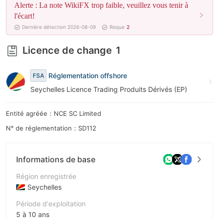
Alerte : La note WikiFX trop faible, veuillez vous tenir à
9
l'écart!
Dernière détection 2026-08-09
Risque
2
Licence de change
1
Réglementation offshore
FSA
Seychelles Licence Trading Produits Dérivés (EP)
Entité agréée：NCE SC Limited
N° de réglementation：SD112
Informations de base
Région enregistrée
Seychelles
Période d'exploitation
5 à 10 ans