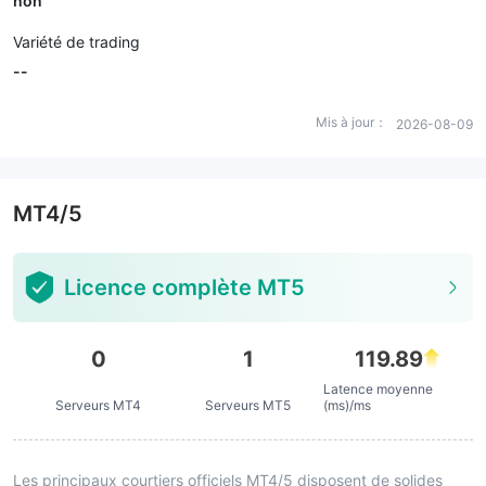
non
Variété de trading
--
Mis à jour：
2026-08-09
MT4/5
Licence complète MT5
0
1
119.89
Latence moyenne
Serveurs MT4
Serveurs MT5
(ms)/ms
Les principaux courtiers officiels MT4/5 disposent de solides