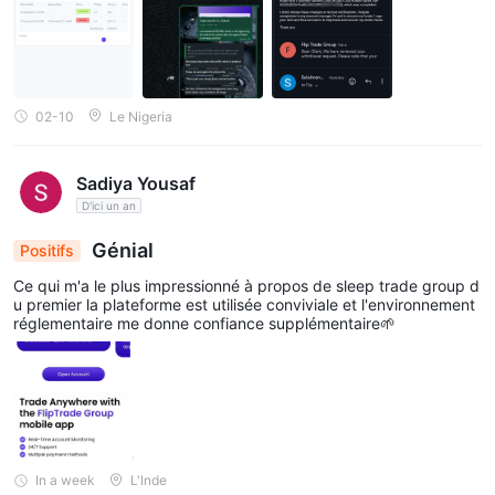
02-10
Le Nigeria
Sadiya Yousaf
D'ici un an
Génial
Positifs
Ce qui m'a le plus impressionné à propos de sleep trade group d
u premier la plateforme est utilisée conviviale et l'environnement
réglementaire me donne confiance supplémentaire🌱
In a week
L'Inde