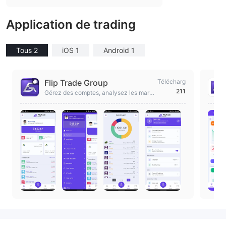
Application de trading
Tous 2
iOS 1
Android 1
Flip Trade Group
Télécharg
211
Gérez des comptes, analysez les marc
hés et négociez en toute sécurité avec
Flip Trade Group.