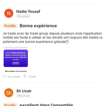
Nadia Yousaf
D'ici un an
Bonne expérience
Positifs
Je trade avec lip trade group depuis plusieurs mois l'application
mobile est facile à utiliser et les retraits ont toujours été traités ra
pidement une bonne expérience globale🕖
In a week
L'Inde
Sh Uzair
D'ici un an
excellent dans l'ensemble
Positifs