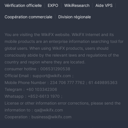
Vérification officielle
|
EXPO
|
WikiResearch
|
Aide VPS
|
Coopération commerciale
|
Division régionale
You are visiting the WikiFX website. WikiFX Internet and its
mobile products are an enterprise information searching tool for
global users. When using WikiFX products, users should
consciously abide by the relevant laws and regulations of the
country and region where they are located.
consumer hotline：006531290538
Official Email：support@wikifx.com；
Mobile Phone Number：234 706 777 7762；61 449895363
Telegram：+60 103342306
Whatsapp：+852-6613 1970；
License or other information error corrections, please send the
information to：qa@wikifx.com
Cooperation：business@wikifx.com