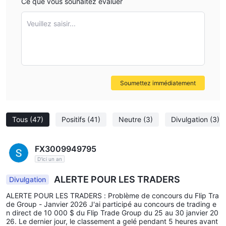
Ce que vous souhaitez évaluer
Veuillez saisir...
Soumettez immédiatement
Tous
(47)
Positifs
(41)
Neutre
(3)
Divulgation
(3)
FX3009949795
D'ici un an
ALERTE POUR LES TRADERS
Divulgation
ALERTE POUR LES TRADERS : Problème de concours du Flip Tra
de Group - Janvier 2026 J'ai participé au concours de trading e
n direct de 10 000 $ du Flip Trade Group du 25 au 30 janvier 20
26. Le dernier jour, le classement a gelé pendant 5 heures avant