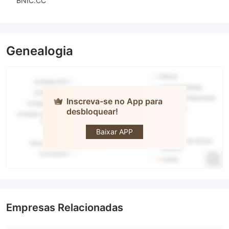
BNIC.CC
Genealogia
Inscreva-se no App para
desbloquear!
CLC
Baixar APP
Empresas Relacionadas