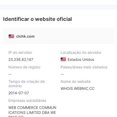
Identificar o website oficial
clchk.com
IP do servidor
Localização do servidor
23.236.62.147
Estados Unidos
Número de registo
Países/áreas mais visitados
--
--
Tempo de criação de
Nome do website
domínio
WHOIS.WEBNIC.CC
2014-07-07
Empresas subsidiárias
WEB COMMERCE COMMUN
ICATIONS LIMITED DBA WE