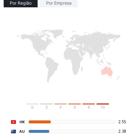
Por Região
Por Empresa
0
2
4
6
8
10
2.55
HK
2.38
AU