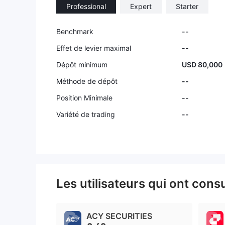
Professional
Expert
Starter
Benchmark
--
Effet de levier maximal
--
Dépôt minimum
USD 80,000
Méthode de dépôt
--
Position Minimale
--
Variété de trading
--
Les utilisateurs qui ont cons
ACY SECURITIES