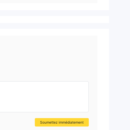
Soumettez immédiatement