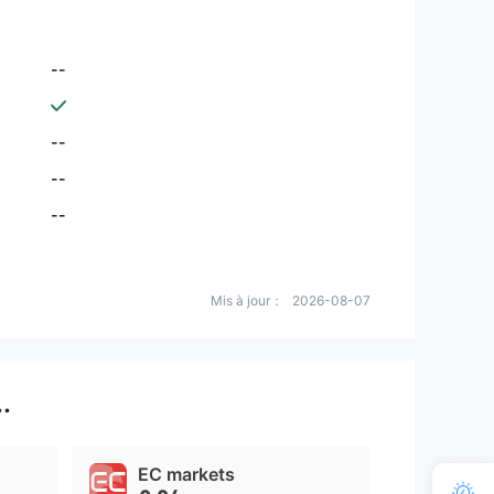
--
--
--
--
Mis à jour：
2026-08-07
.
EC markets