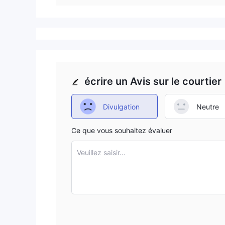
écrire un Avis sur le courtier
Divulgation
Neutre
Ce que vous souhaitez évaluer
Veuillez saisir...