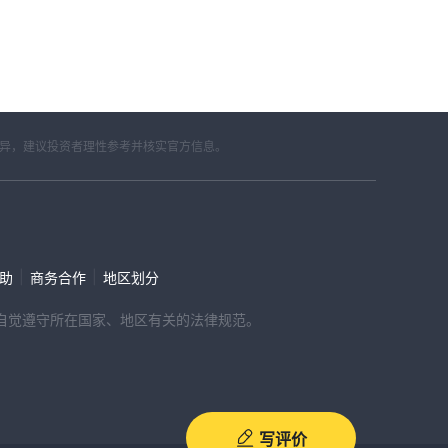
差异，建议投资者理性参考并核实官方信息。
|
|
帮助
商务合作
地区划分
，请自觉遵守所在国家、地区有关的法律规范。
写评价