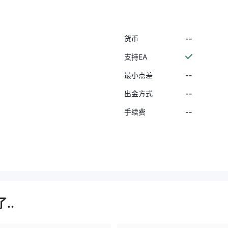
--
货币
支持EA
--
最小点差
--
出金方式
--
手续费
..