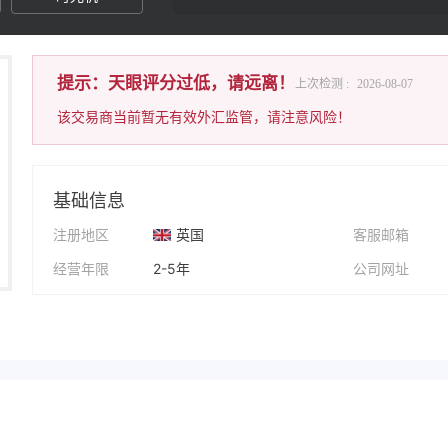
提示：天眼评分过低，请远离！
上次检测 :
2026-08-07
该交易商当前暂无有效外汇监管，请注意风险！
基础信息
注册地区
英国
客服邮箱
经营年限
2-5年
公司网址
公司全称
Mixminers
公司地址