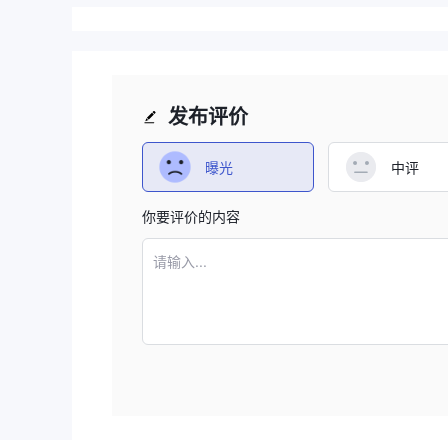
发布评价
曝光
中评
你要评价的内容
请输入...