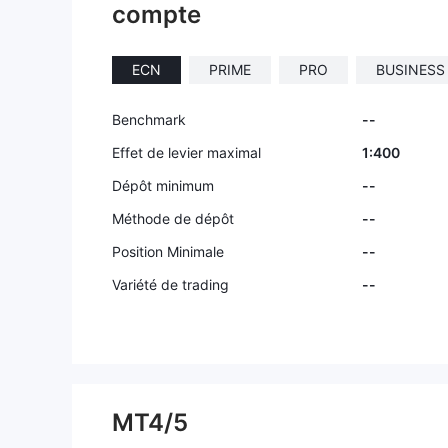
compte
ECN
PRIME
PRO
BUSINESS
Benchmark
--
Effet de levier maximal
1:400
Dépôt minimum
--
Méthode de dépôt
--
Position Minimale
--
Variété de trading
--
MT4/5