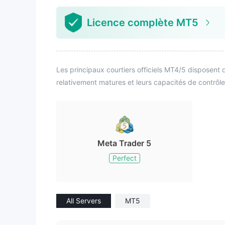
Licence complète MT5
Les principaux courtiers officiels MT4/5 disposent d
relativement matures et leurs capacités de contrôle
Meta Trader 5
Perfect
All Servers
MT5