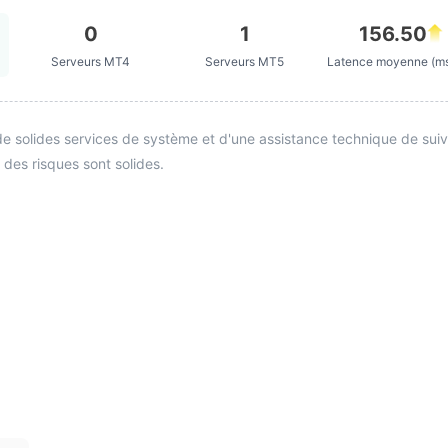
0
1
156.50
Serveurs MT4
Serveurs MT5
Latence moyenne (m
e solides services de système et d'une assistance technique de suivi. 
 des risques sont solides.