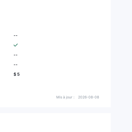
--
--
--
$ 5
Mis à jour：
2026-08-08