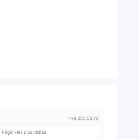
149.255.58.12
 Région les plus visités