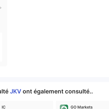
ulté
JKV
ont également consulté..
IC
GO Markets