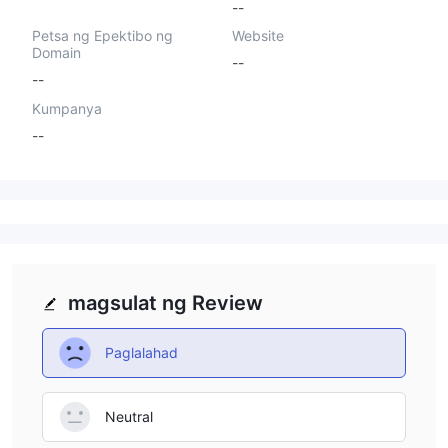
--
Petsa ng Epektibo ng
Website
Domain
--
--
Kumpanya
--
magsulat ng Review
Paglalahad
Neutral