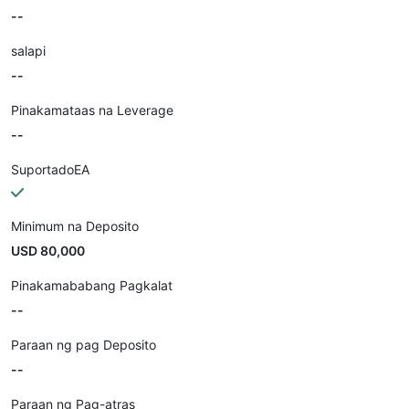
--
salapi
--
Pinakamataas na Leverage
--
SuportadoEA
Minimum na Deposito
USD 80,000
Pinakamababang Pagkalat
--
Paraan ng pag Deposito
--
Paraan ng Pag-atras