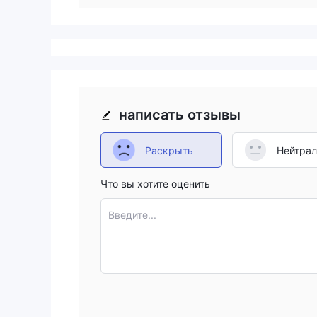
написать отзывы
Раскрыть
Нейтра
Что вы хотите оценить
Введите...