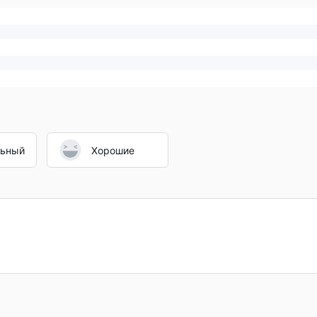
льный
Хорошие