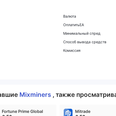
Валюта
ОплатитьEA
Минимальный спред
Способ вывода средств
Комиссия
вавшие
Mixminers
, также просматрива
Fortune Prime Global
Mitrade