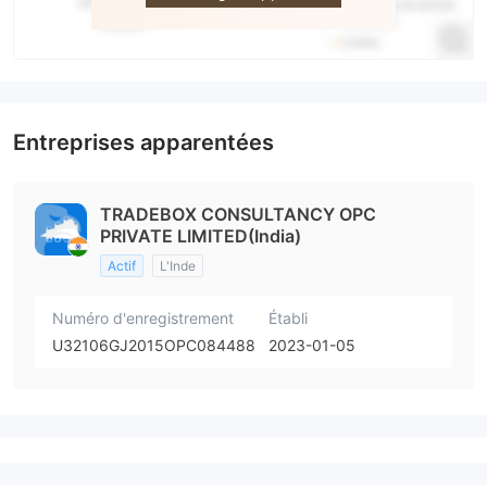
Entreprises apparentées
TRADEBOX CONSULTANCY OPC
PRIVATE LIMITED(India)
Actif
L'Inde
Numéro d'enregistrement
Établi
U32106GJ2015OPC084488
2023-01-05