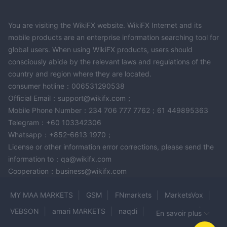
You are visiting the WikiFX website. WikiFX Internet and its
mobile products are an enterprise information searching tool for
global users. When using WikiFX products, users should
consciously abide by the relevant laws and regulations of the
country and region where they are located.
consumer hotline：006531290538
Official Email：support@wikifx.com；
Mobile Phone Number：234 706 777 7762；61 449895363
Telegram：+60 103342306
Whatsapp：+852-6613 1970；
License or other information error corrections, please send the
information to：qa@wikifx.com
Cooperation：business@wikifx.com
MY MAA MARKETS
GSM
FNmarkets
MarketsVox
VEBSON
amari MARKETS
naqdi
RCG Markets
En savoir plus