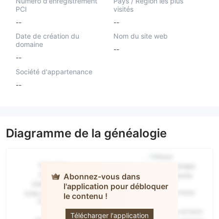
Numéro d'enregistrement
Pays / Région les plus
PCI
visités
--
--
Date de création du
Nom du site web
domaine
--
--
Société d'appartenance
--
Diagramme de la généalogie
Abonnez-vous dans
l'application pour débloquer
le contenu !
TRADEBOX
Télécharger l'application