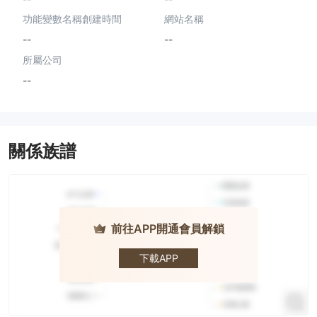
功能變數名稱創建時間
網站名稱
--
--
所屬公司
--
關係族譜
前往APP開通會員解鎖
TRADEBOX
下載APP