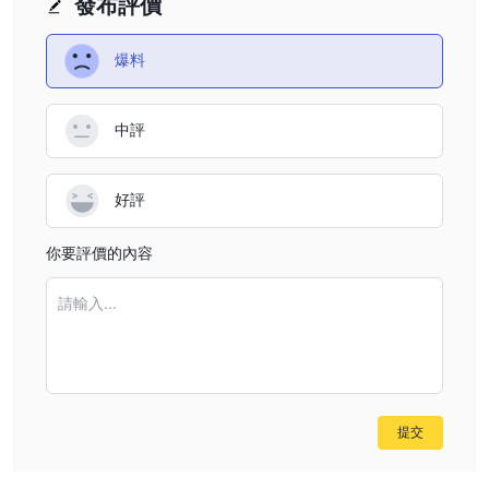
發布評價
爆料
中評
好評
你要評價的內容
請輸入...
提交