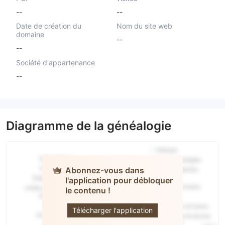
--
--
Date de création du
Nom du site web
domaine
--
--
Société d'appartenance
--
Diagramme de la généalogie
Abonnez-vous dans
l'application pour débloquer
MERLION
le contenu !
GLOBAL
Télécharger l'application