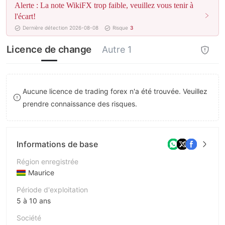
Alerte : La note WikiFX trop faible, veuillez vous tenir à
8
l'écart!
Dernière détection 2026-08-08
Risque
3
9
Licence de change
Autre 1
Aucune licence de trading forex n'a été trouvée. Veuillez
prendre connaissance des risques.
Informations de base
Région enregistrée
Maurice
Période d'exploitation
5 à 10 ans
Société