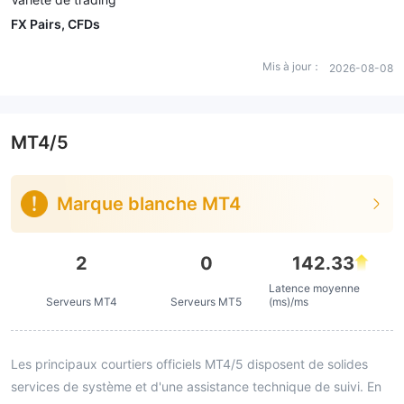
FX Pairs, CFDs
Mis à jour：
2026-08-08
MT4/5
Marque blanche MT4
2
0
142.33
Latence moyenne
Serveurs MT4
Serveurs MT5
(ms)/ms
Les principaux courtiers officiels MT4/5 disposent de solides
services de système et d'une assistance technique de suivi. En