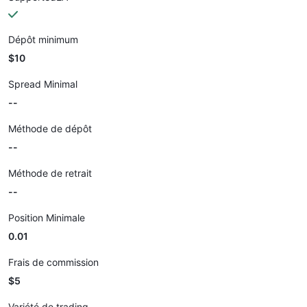
Dépôt minimum
$10
Spread Minimal
--
Méthode de dépôt
--
Méthode de retrait
--
Position Minimale
0.01
Frais de commission
$5
Variété de trading