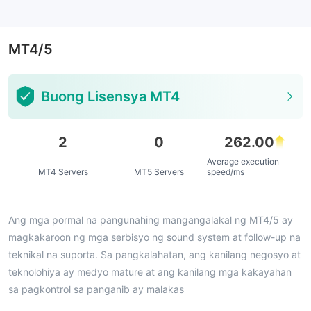
--
MT4/5
Buong Lisensya MT4
2
0
262.00
Average execution
MT4 Servers
MT5 Servers
speed/ms
Ang mga pormal na pangunahing mangangalakal ng MT4/5 ay
magkakaroon ng mga serbisyo ng sound system at follow-up na
teknikal na suporta. Sa pangkalahatan, ang kanilang negosyo at
teknolohiya ay medyo mature at ang kanilang mga kakayahan
sa pagkontrol sa panganib ay malakas