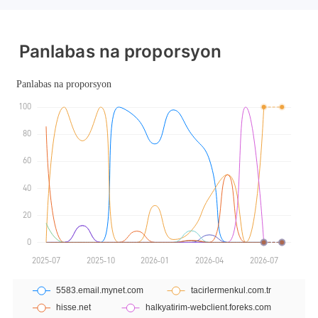
Paggawa ng Market (MM)
Paggawa ng Market (MM)
Pangunahing label na MT4
Pangunahing label na MT4
Panlabas na proporsyon