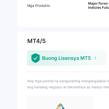
Major Forex 
Mga Produkto
Indicies Fut
MT4/5
Buong Lisensya MT5
Ang mga pormal na pangunahing mangangalakal ng 
ang kanilang negosyo at teknolohiya ay medyo ma