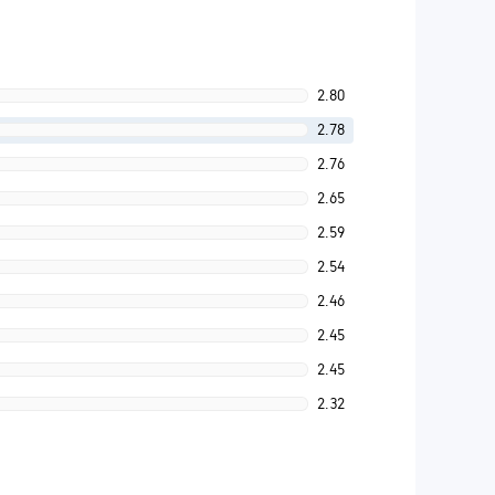
2.80
2.78
2.76
2.65
2.59
2.54
2.46
2.45
2.45
2.32