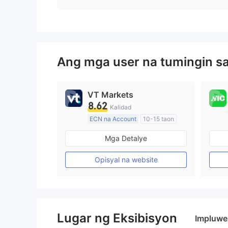
Ang mga user na tumingin s
VT Markets
8.62
Kalidad
ECN na Account
10-15 taon
Kinokontrol sa Australia
Mga Detalye
Paggawa ng Market (MM)
Pangunahing label na MT4
Opisyal na website
Lugar ng Eksibisyon
Impluwe