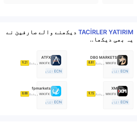
TACİRLER YATIRIM
دیکھنے والے صارفین نے
یہ بھی دیکھا..
ATFX
DBG MARKETS
9.21
8.81
WIKIFX ریٹنگ
WIKIFX ریٹنگ
ECN اکاؤنٹ
ECN اکاؤنٹ
10-15 سال
10-15 سال
آسٹریلیا ریگولیشن
آسٹریلیا ریگولیشن
fpmarkets
XM
مارکیٹ سازی کا لائسنس (MM)
مارکیٹ سازی کا لائسنس (MM)
8.88
9.15
WIKIFX ریٹنگ
WIKIFX ریٹنگ
مین ٹائٹل MT4
مین ٹائٹل MT4
ECN اکاؤنٹ
ECN اکاؤنٹ
15-20 سال
20 سال سے زائد
آسٹریلیا ریگولیشن
آسٹریلیا ریگولیشن
مارکیٹ سازی کا لائسنس (MM)
مارکیٹ سازی کا لائسنس (MM)
مین ٹائٹل MT4
مین ٹائٹل MT4