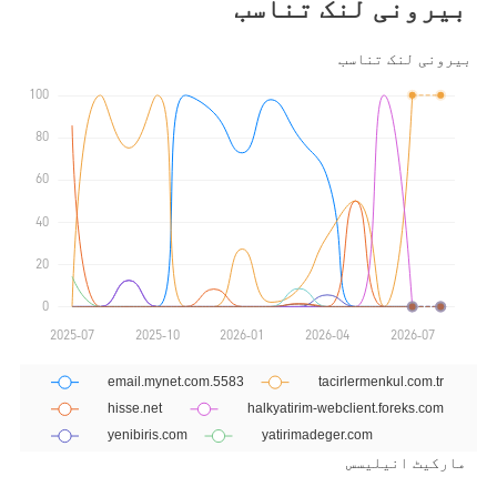
بیرونی لنک تناسب
مارکیٹ انیلیسس