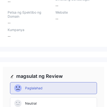
--
--
Petsa ng Epektibo ng
Website
Domain
--
--
Kumpanya
--
magsulat ng Review
Paglalahad
Neutral