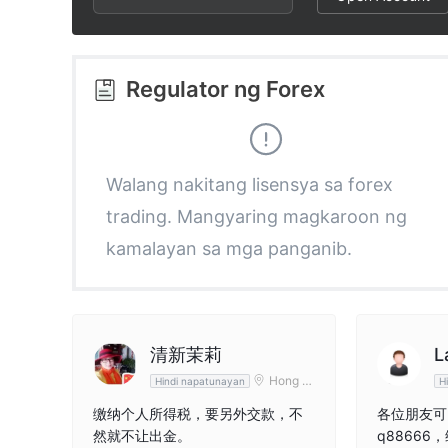
2
5
3
6
Regulator ng Forex
4
7
5
8
Walang nakitang lisensya sa forex
trading. Mangyaring magkaroon ng
6
9
kamalayan sa mga panganib.
7
8
清新茉莉
L
Hong K
Hindi napatunayan
H
ong
9
缴纳个人所得税，要另外交款，不
各位朋友可咨
然就不让出金。
q8866