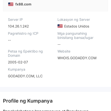
fx88.com
Server IP
Lokasyon ng Server
104.26.1.242
Estados Unidos
Pagrehistro ng ICP
Mga pangunahing
binisitang bansa/lugar
--
--
Petsa ng Epektibo ng
Website
Domain
WHOIS.GODADDY.COM
2005-02-07
Kumpanya
GODADDY.COM, LLC
Profile ng Kumpanya