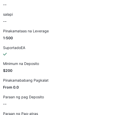
--
salapi
--
Pinakamataas na Leverage
1:500
SuportadoEA
Minimum na Deposito
$200
Pinakamababang Pagkalat
From 0.0
Paraan ng pag Deposito
--
Paraan ng Pag-atras