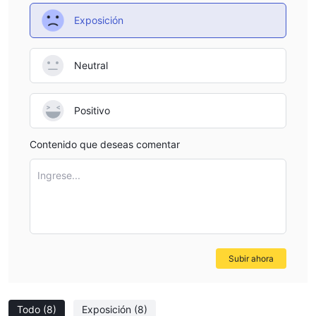
Exposición
Neutral
Positivo
Contenido que deseas comentar
Ingrese...
Subir ahora
Todo
(8)
Exposición
(8)