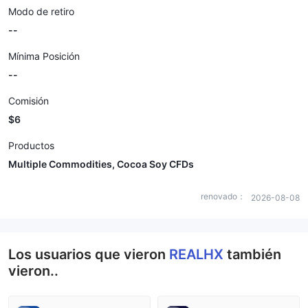
Modo de retiro
--
Mínima Posición
--
Comisión
$6
Productos
Multiple Commodities, Cocoa Soy CFDs
renovado：
2026-08-08
Los usuarios que vieron
REALHX
también
vieron..