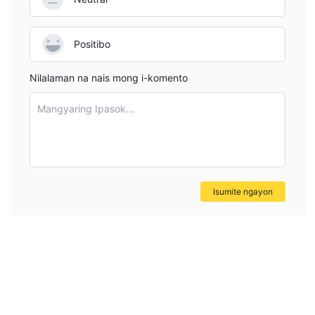
Positibo
Nilalaman na nais mong i-komento
Mangyaring Ipasok...
Isumite ngayon