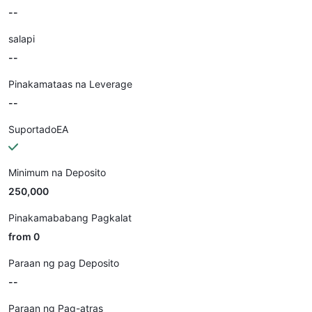
--
salapi
--
Pinakamataas na Leverage
--
SuportadoEA
Minimum na Deposito
250,000
Pinakamababang Pagkalat
from 0
Paraan ng pag Deposito
--
Paraan ng Pag-atras