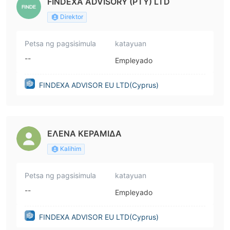
FINDEXA ADVISORY (PTY) LTD
Direktor
Petsa ng pagsisimula
katayuan
--
Empleyado
FINDEXA ADVISOR EU LTD(Cyprus)
ΕΛΕΝΑ ΚΕΡΑΜΙΔΑ
Kalihim
Petsa ng pagsisimula
katayuan
--
Empleyado
FINDEXA ADVISOR EU LTD(Cyprus)