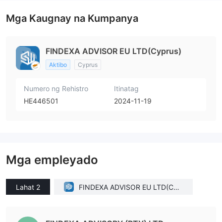
Mga Kaugnay na Kumpanya
FINDEXA ADVISOR EU LTD(Cyprus)
Aktibo
Cyprus
Numero ng Rehistro
Itinatag
HE446501
2024-11-19
Mga empleyado
Lahat 2
FINDEXA ADVISOR EU LTD(Cyp
rus)