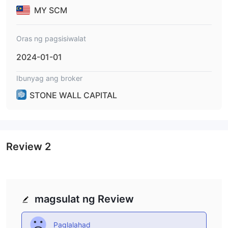
MY SCM
Oras ng pagsisiwalat
2024-01-01
Ibunyag ang broker
STONE WALL CAPITAL
Review
2
magsulat ng Review
Paglalahad