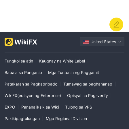
United States
Tungkol sa atin
|
Kaugnay na White Label
|
Babala sa Panganib
|
Mga Tuntunin ng Paggamit
|
Patakaran sa Pagkapribado
|
Tumawag sa paghahanap
|
WikiFX(edisyon ng Enterprise)
|
Opisyal na Pag-verify
|
EXPO
|
Pananaliksik sa Wiki
|
Tulong sa VPS
|
Pakikipagtulungan
|
Mga Regional Division