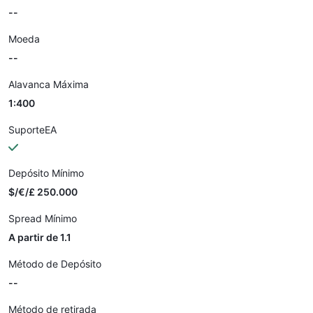
--
Moeda
--
Alavanca Máxima
1:400
SuporteEA
Depósito Mínimo
$/€/£ 250.000
Spread Mínimo
A partir de 1.1
Método de Depósito
--
Método de retirada