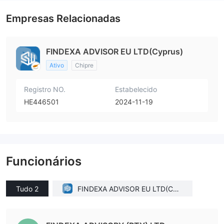
Empresas Relacionadas
FINDEXA ADVISOR EU LTD(Cyprus)
Ativo
Chipre
Registro NO.
Estabelecido
HE446501
2024-11-19
Funcionários
Tudo 2
FINDEXA ADVISOR EU LTD(Cyp
rus)