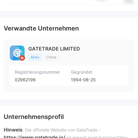
Verwandte Unternehmen
GATETRADE LIMITED
Aktiv
China
Registrierungsnummer
Gegründet
02962196
1994-08-25
Unternehmensprofil
Hinweis
: Die offizielle Website von GateTrade -
https://www.gatetrade.io/
ist derzeit nicht funktionsfähig.