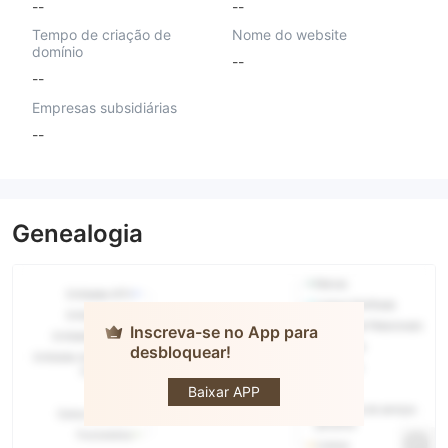
--
--
Tempo de criação de
Nome do website
domínio
--
--
Empresas subsidiárias
--
Genealogia
Inscreva-se no App para
desbloquear!
GateTrade
Baixar APP