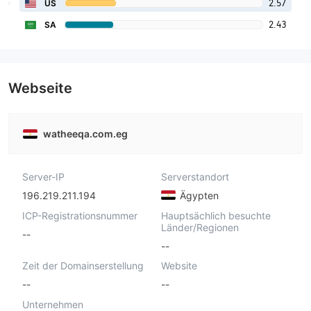
2.57
US
2.43
SA
Webseite
watheeqa.com.eg
Server-IP
Serverstandort
196.219.211.194
Ägypten
ICP-Registrationsnummer
Hauptsächlich besuchte
Länder/Regionen
--
--
Zeit der Domainserstellung
Website
--
--
Unternehmen