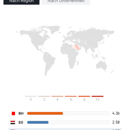
Nach Region
Nach Unternehmen
0
2
4
6
8
10
4.36
BH
2.58
EG