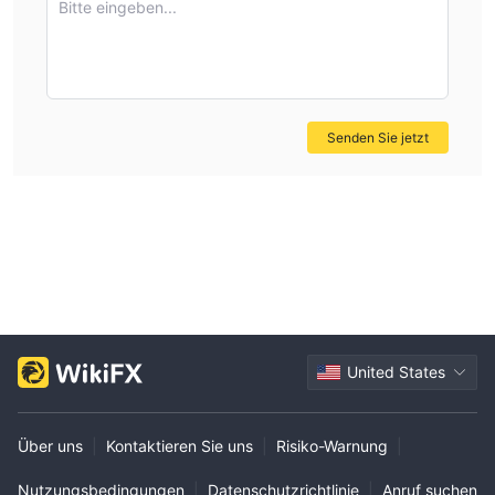
Bitte eingeben...
Senden Sie jetzt
United States
Über uns
|
Kontaktieren Sie uns
|
Risiko-Warnung
|
Nutzungsbedingungen
|
Datenschutzrichtlinie
|
Anruf suchen