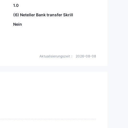
1.0
(6) Neteller Bank transfer Skrill
Nein
Aktualisierungszeit：
2026-08-08