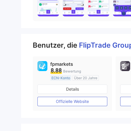
Benutzer, die
FlipTrade Gro
fpmarkets
8.88
Bewertung
ECN-Konto
Über 20 Jahre
AustralienRegulierung
Details
Market Making (MM)
MT4-Volllizenz
Offizielle Website