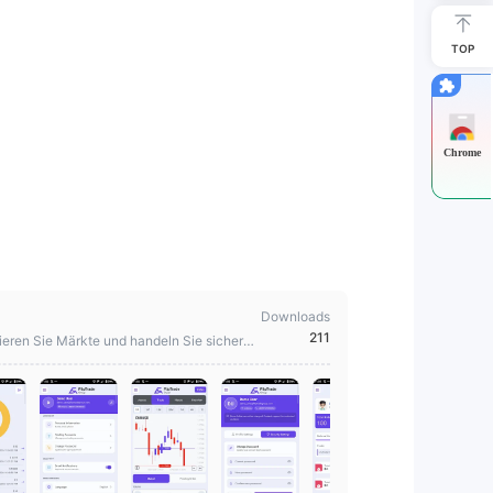
TOP
Chrome
Downloads
211
ieren Sie Märkte und handeln Sie sicher