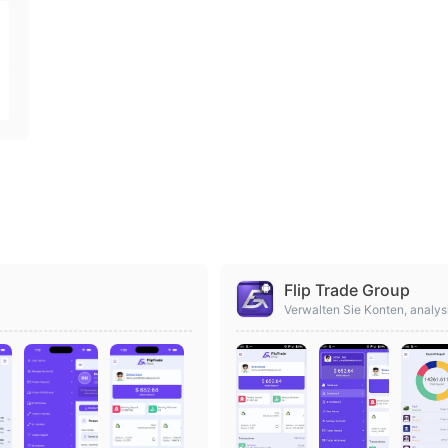
Flip Trade Group
Verwalten Sie Konten, analys
mit der Flip Trade Group.