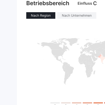
Betriebsbereich
C
Einfluss
Nach Region
Nach Unternehmen