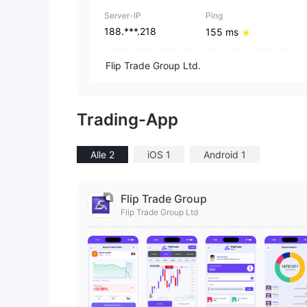
Server-IP
Ping
188.***.218
155 ms
Flip Trade Group Ltd.
Trading-App
Alle 2
iOS 1
Android 1
Flip Trade Group
Flip Trade Group Ltd