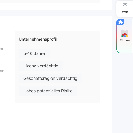
TOP
Unternehmensprofil
Chrome
von
5-10 Jahre
Lizenz verdächtig
ten
Geschäftsregion verdächtig
Hohes potenzielles Risiko
ng