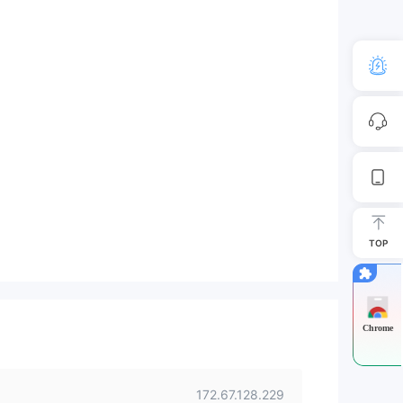
TOP
Chrome
172.67.128.229