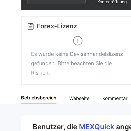
2
9
Kontoeröffnung
3
Forex-Lizenz
4
5
Es wurde keine Devisenhandelslizenz
gefunden. Bitte beachten Sie die
6
Risiken.
7
Betriebsbereich
Webseite
Kommentar
8
9
Benutzer, die
MEXQuick
ang