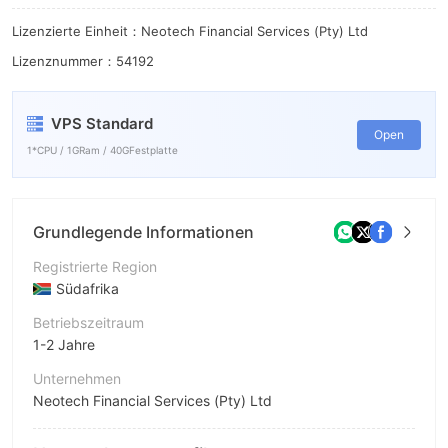
Lizenzierte Einheit：Neotech Financial Services (Pty) Ltd
Lizenznummer：54192
VPS Standard
Open
1*CPU / 1GRam / 40GFestplatte
Grundlegende Informationen
Registrierte Region
Südafrika
Betriebszeitraum
1-2 Jahre
Unternehmen
Neotech Financial Services (Pty) Ltd
Abkürzung