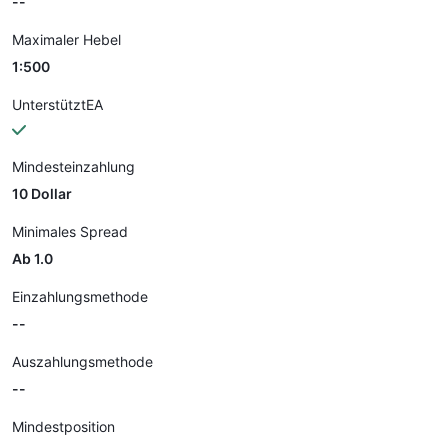
--
Maximaler Hebel
1:500
UnterstütztEA
Mindesteinzahlung
10 Dollar
Minimales Spread
Ab 1.0
Einzahlungsmethode
--
Auszahlungsmethode
--
Mindestposition