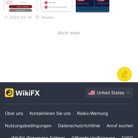
2022-03-19
Mexiko
Nicht mehr
United States
Über uns
|
Kontaktieren Sie uns
|
Risiko-Warnung
|
Nutzungsbedingungen
|
Datenschutzrichtlinie
|
Anruf suchen
|
WikiFX (Enterprise-Edition)
|
Offizielle Verifizierung
|
EXPO