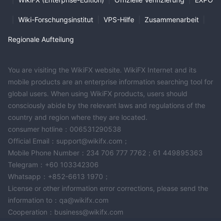
|
Wiki-Forschungsinstitut
|
VPS-Hilfe
|
Zusammenarbeit
|
Regionale Aufteilung
You are visiting the WikiFX website. WikiFX Internet and its
mobile products are an enterprise information searching tool for
global users. When using WikiFX products, users should
consciously abide by the relevant laws and regulations of the
country and region where they are located.
consumer hotline：006531290538
Official Email：support@wikifx.com；
Mobile Phone Number：234 706 777 7762；61 449895363
Telegram：+60 103342306
Whatsapp：+852-6613 1970；
License or other information error corrections, please send the
information to：qa@wikifx.com
Cooperation：business@wikifx.com