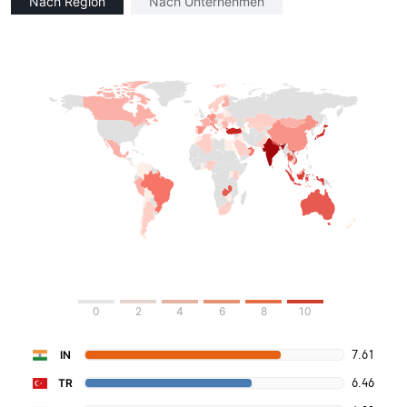
Nach Region
Nach Unternehmen
0
2
4
6
8
10
7.61
IN
6.46
TR