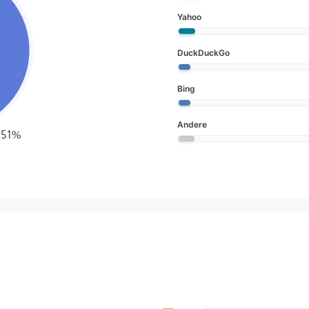
Yahoo
DuckDuckGo
Bing
Andere