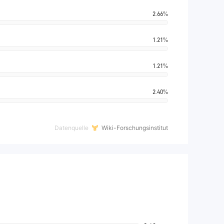
2.66%
1.21%
1.21%
2.40%
Datenquelle
Wiki-Forschungsinstitut