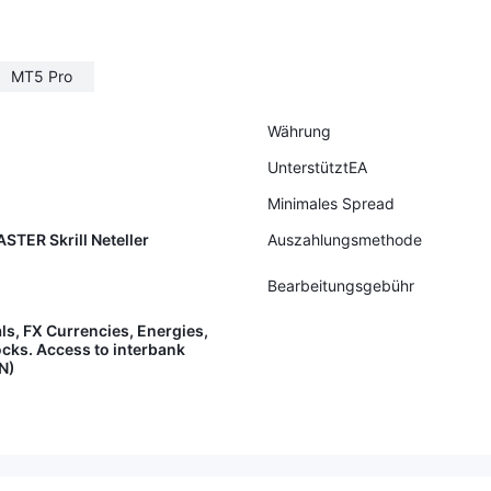
MT5 Pro
Währung
UnterstütztEA
Minimales Spread
STER Skrill Neteller
Auszahlungsmethode
Bearbeitungsgebühr
ls, FX Currencies, Energies,
ocks. Access to interbank
CN)