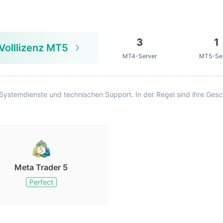
3
1
Volllizenz MT5
MT4-Server
MT5-Se
stemdienste und technischen Support. In der Regel sind ihre Gesch
Meta Trader 5
Perfect