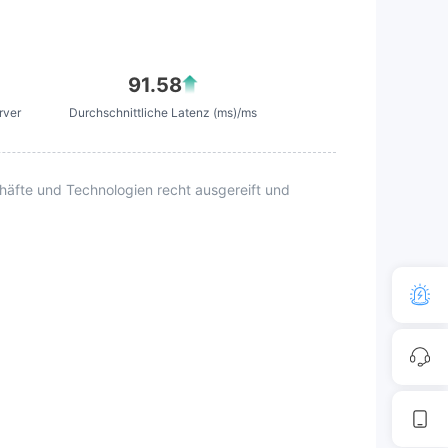
91.58
rver
Durchschnittliche Latenz (ms)/ms
äfte und Technologien recht ausgereift und