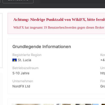
Die Note diese
Achtung: Niedrige Punktzahl von WikiFX, bitte fernh
Grundlegende Informationen
Registrierte Region
Ko
St. Lucia
+4
Betriebszeitraum
Un
5-10 Jahre
ht
Unternehmen
Fi
NordFX Ltd
Abkürzung
Fa
NORD FX
ht