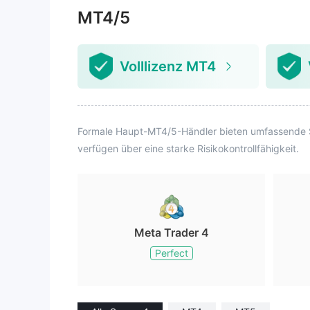
MT4/5
Volllizenz MT4
Formale Haupt-MT4/5-Händler bieten umfassende Sy
verfügen über eine starke Risikokontrollfähigkeit.
Meta Trader 4
Perfect