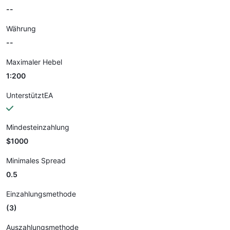
--
Währung
--
Maximaler Hebel
1:200
UnterstütztEA
Mindesteinzahlung
$1000
Minimales Spread
0.5
Einzahlungsmethode
(3)
Auszahlungsmethode