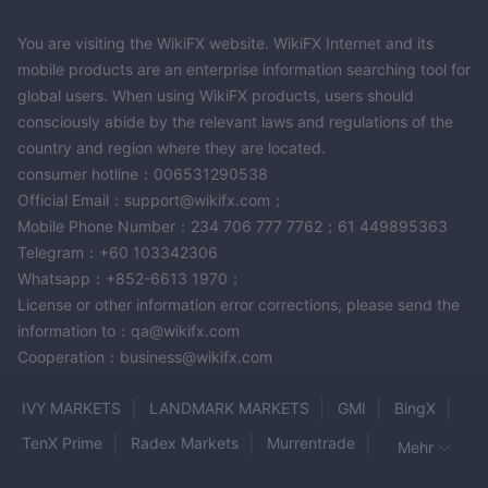
You are visiting the WikiFX website. WikiFX Internet and its
mobile products are an enterprise information searching tool for
global users. When using WikiFX products, users should
consciously abide by the relevant laws and regulations of the
country and region where they are located.
consumer hotline：006531290538
Official Email：support@wikifx.com；
Mobile Phone Number：234 706 777 7762；61 449895363
Telegram：+60 103342306
Whatsapp：+852-6613 1970；
License or other information error corrections, please send the
information to：qa@wikifx.com
Cooperation：business@wikifx.com
IVY MARKETS
LANDMARK MARKETS
GMI
BingX
TenX Prime
Radex Markets
Murrentrade
Mehr
Beirman Capital
Adam Capitals
A5 MARKETS