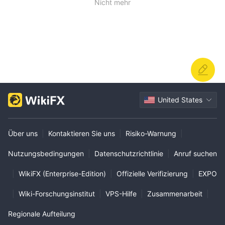
Nicht mehr
United States
Über uns
|
Kontaktieren Sie uns
|
Risiko-Warnung
|
Nutzungsbedingungen
|
Datenschutzrichtlinie
|
Anruf suchen
|
WikiFX (Enterprise-Edition)
|
Offizielle Verifizierung
|
EXPO
|
Wiki-Forschungsinstitut
|
VPS-Hilfe
|
Zusammenarbeit
|
Regionale Aufteilung