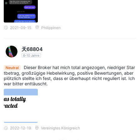
2021-09-15
Philippinen
天68804
6-10 Jahre
Dieser Broker hat mich total angezogen, niedriger Star
Neutral
tbetrag, großzügige Hebelwirkung, positive Bewertungen, aber
plötzlich stellte ich fest, dass er überhaupt nicht reguliert ist. Ich
war bitter enttäuscht.
2022-12-19
Vereinigtes Königreich