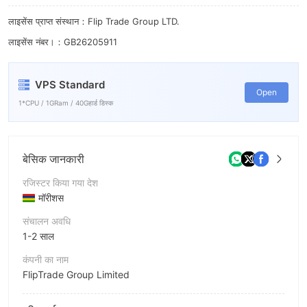
लाइसेंस प्राप्त संस्थान：Flip Trade Group LTD.
लाइसेंस नंबर।：GB26205911
VPS Standard
Open
1*CPU / 1GRam / 40Gहार्ड डिस्क
बेसिक जानकारी
रजिस्टर किया गया देश
मॉरीशस
संचालन अवधि
1-2 साल
कंपनी का नाम
FlipTrade Group Limited
संक्षिप्त नाम