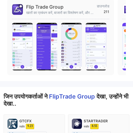
Flip Trade Group
डाउनलोड
211
खातों का प्रबंधन करें, बाजारों का विश्लेषण करें, और Fli
p Trade Group के साथ सुरक्षित रूप से व्यापार करें।
जिन उपयोगकर्ताओं ने
FlipTrade Group
देखा, उन्होंने भी
देखा..
GTCFX
STARTRADER
9.23
8.55
स्कोर
स्कोर