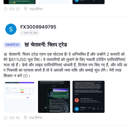
03-27
नाइजीरिया
FX3009949795
1 साल के अंदर
🚨 चेतावनी: फ्लिप ट्रेड
एक्सपोज़र
🚨 चेतावनी: फ्लिप ट्रेड ग्रुप एक घोटाला है! वे अनियमित हैं और उन्होंने 2 फरवरी को
मेरे $611USD चुरा लिए। वे व्यापारियों को लुभाने के लिए नकली ट्रेडिंग प्रतियोगिताएं
चला रहे हैं। डेमो और लाइव प्रतियोगिताएं धांधली हैं, विजेता तय किए गए हैं, और यदि आ
प निकासी का प्रयास करते हैं तो वे आपकी जमा राशि और कमाई चुरा लेंगे। मेरी तरह
शिकार न बनें 🙅‍♂️।
02-10
नाइजीरिया