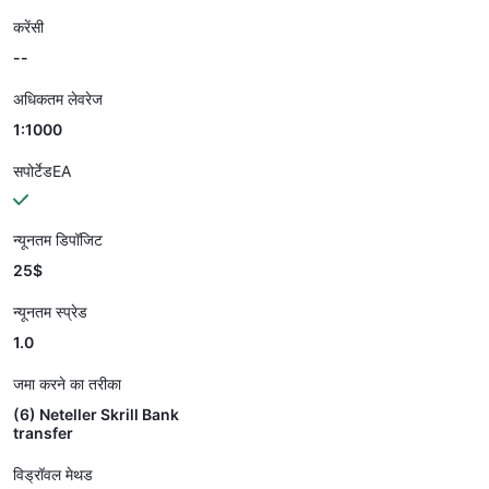
करेंसी
--
अधिकतम लेवरेज
1:1000
सपोर्टेडEA
न्यूनतम डिपॉजिट
25$
न्यूनतम स्प्रेड
1.0
जमा करने का तरीका
(6) Neteller Skrill Bank
transfer
विड्रॉवल मेथड