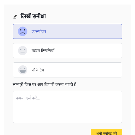
लिखें समीक्षा
एक्सपोज़र
मध्यम टिप्पणियाँ
पॉजिटिव
सामग्री जिस पर आप टिप्पणी करना चाहते हैं
कृपया दर्ज करें...
अभी सबमिट करे