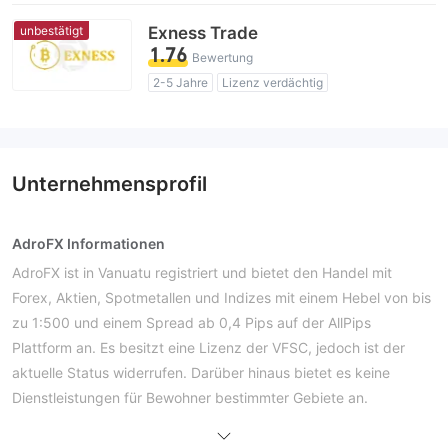
Geschäftsregion verdächtig
Hohes potenzielles Risiko
unbestätigt
Exness Trade
1.76
Bewertung
2-5 Jahre
Lizenz verdächtig
Geschäftsregion verdächtig
Hohes potenzielles Risiko
Unternehmensprofil
AdroFX Informationen
AdroFX ist in Vanuatu registriert und bietet den Handel mit
Forex, Aktien, Spotmetallen und Indizes mit einem Hebel von bis
zu 1:500 und einem Spread ab 0,4 Pips auf der AllPips
Plattform an. Es besitzt eine Lizenz der VFSC, jedoch ist der
aktuelle Status widerrufen. Darüber hinaus bietet es keine
Dienstleistungen für Bewohner bestimmter Gebiete an.
Vor- und Nachteile
Ist AdroFX legitim?