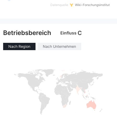
Datenquelle
Wiki-Forschungsinstitut
Betriebsbereich
C
Einfluss
Nach Region
Nach Unternehmen