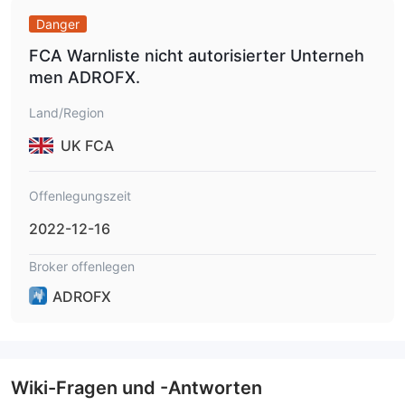
und Android
.
Danger
FCA Warnliste nicht autorisierter Unterneh
men ADROFX.
Land/Region
UK FCA
Offenlegungszeit
2022-12-16
Broker offenlegen
ADROFX
Wiki-Fragen und -Antworten