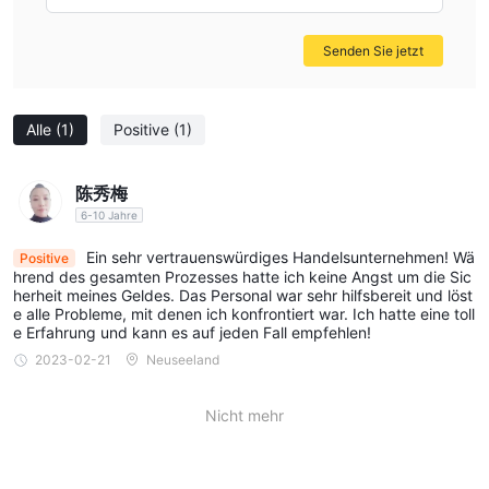
Senden Sie jetzt
Alle
(1)
Positive
(1)
陈秀梅
6-10 Jahre
Ein sehr vertrauenswürdiges Handelsunternehmen! Wä
Positive
hrend des gesamten Prozesses hatte ich keine Angst um die Sic
herheit meines Geldes. Das Personal war sehr hilfsbereit und löst
e alle Probleme, mit denen ich konfrontiert war. Ich hatte eine toll
e Erfahrung und kann es auf jeden Fall empfehlen!
2023-02-21
Neuseeland
Nicht mehr