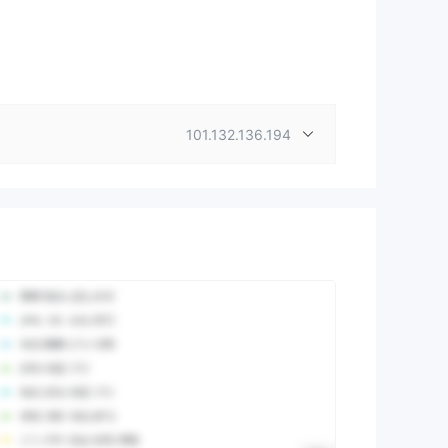
101.132.136.194