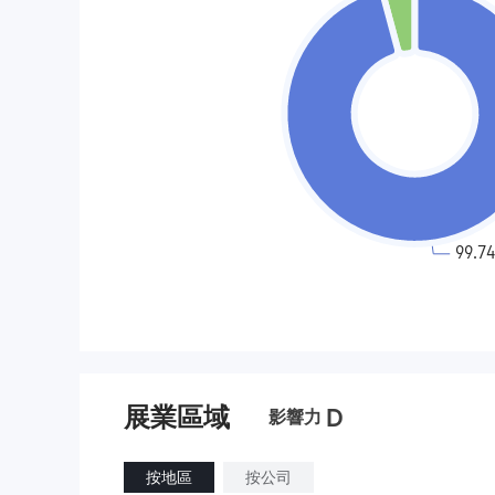
展業區域
D
影響力
按地區
按公司