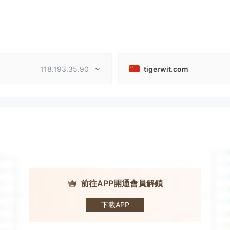
118.193.35.90
tigerwit.com
前往APP開通會員解鎖
TigerWit · 老虎
外匯
下載APP