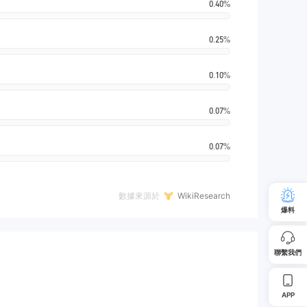
0.40%
0.25%
0.10%
0.07%
0.07%
數據來源於
WikiResearch
爆料
聯繫我們
APP