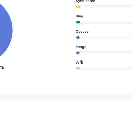
Syndicated
Bing
Coccoc
Image
其他