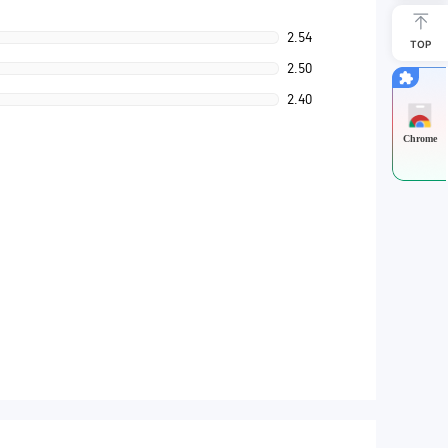
2.54
TOP
2.50
2.40
Chrome