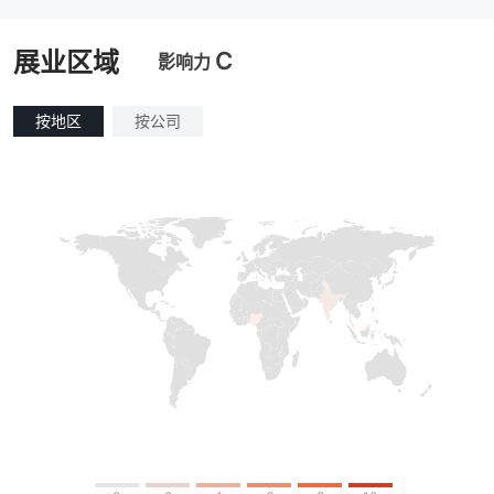
C
展业区域
影响力
按地区
按公司