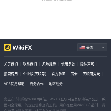
美国
关于我们
|
联系我们
|
风险提示
|
使用条款
|
隐私声明
|
搜索调用
|
企业版(天眼号)
|
官方验证
|
展会
|
天眼研究院
|
VPS使用帮助
|
商务合作
|
地区划分
您正在访问的是WikiFX网站。WikiFX互联网及其移动端产品是一款
面向全球用户的企业信息查询工具。用户在使用WikiFX产品时，请
自觉遵守所在国家、地区有关的法律规范。