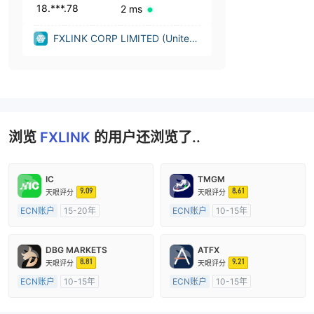
18.***.78
2 ms
FXLINK CORP LIMITED (United
Kingdom)
浏览
FXLINK
的用户还浏览了..
IC
TMGM
9.09
8.61
天眼评分
天眼评分
ECN账户
15-20年
ECN账户
10-15年
澳大利亚监管
全牌照 (MM)
澳大利亚监管
全牌照 (MM)
主标MT4
主标MT4
DBG MARKETS
ATFX
8.81
9.21
天眼评分
天眼评分
ECN账户
10-15年
ECN账户
10-15年
澳大利亚监管
全牌照 (MM)
澳大利亚监管
全牌照 (MM)
主标MT4
主标MT4