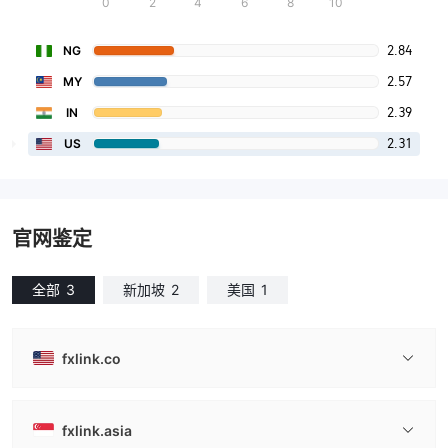
0
2
4
6
8
10
2.84
NG
2.57
MY
2.39
IN
2.31
US
官网鉴定
全部
3
新加坡
2
美国
1
fxlink.co
fxlink.asia