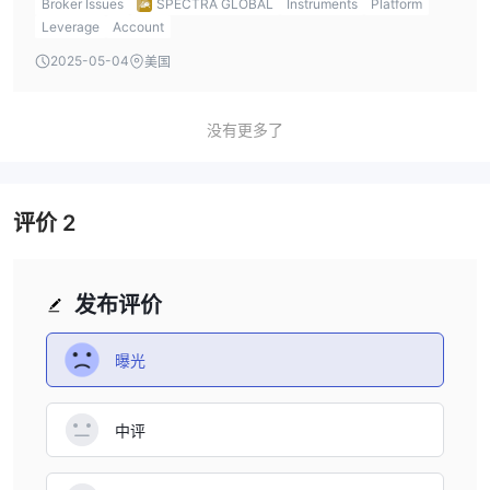
Broker Issues
SPECTRA GLOBAL
Instruments
Platform
to diversify my trading portfolio and spread my risk across
Leverage
Account
different asset classes.
2025-05-04
美国
没有更多了
评价
2
发布评价
曝光
中评