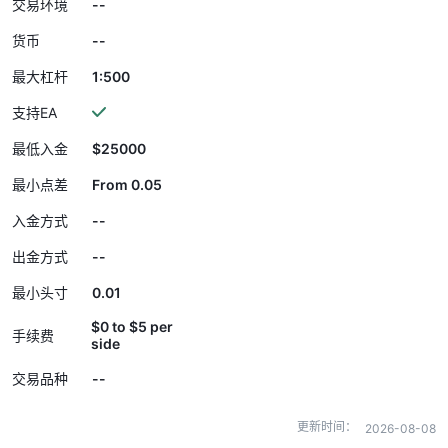
--
交易环境
--
货币
1:500
最大杠杆
支持EA
$25000
最低入金
From 0.05
最小点差
--
入金方式
--
出金方式
0.01
最小头寸
$0 to $5 per
手续费
side
--
交易品种
更新时间：
2026-08-08