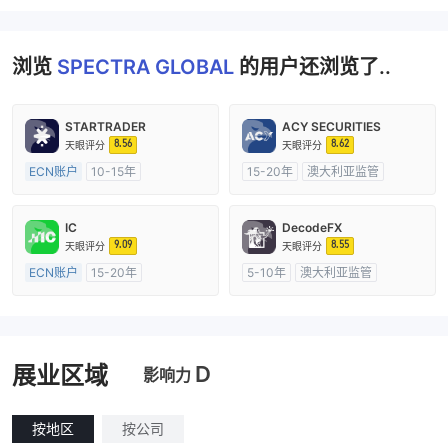
浏览
SPECTRA GLOBAL
的用户还浏览了..
STARTRADER
ACY SECURITIES
8.56
8.62
天眼评分
天眼评分
ECN账户
10-15年
15-20年
澳大利亚监管
澳大利亚监管
全牌照 (MM)
全牌照 (MM)
主标MT4
主标MT4
IC
DecodeFX
9.09
8.55
天眼评分
天眼评分
ECN账户
15-20年
5-10年
澳大利亚监管
澳大利亚监管
全牌照 (MM)
全牌照 (MM)
主标MT4
主标MT4
D
展业区域
影响力
按地区
按公司