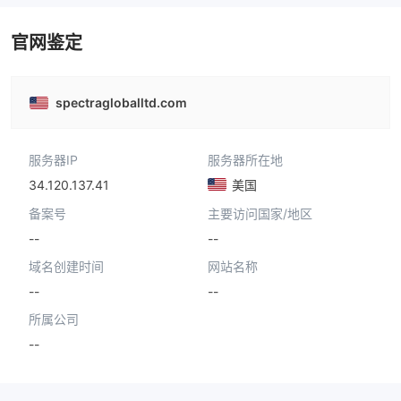
官网鉴定
spectragloballtd.com
服务器IP
服务器所在地
34.120.137.41
美国
备案号
主要访问国家/地区
--
--
域名创建时间
网站名称
--
--
所属公司
--