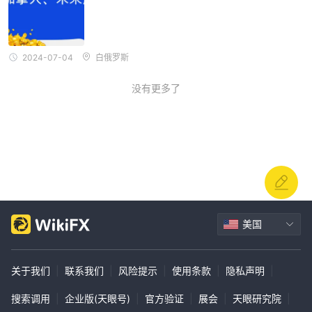
2024-07-04
白俄罗斯
没有更多了
美国
关于我们
|
联系我们
|
风险提示
|
使用条款
|
隐私声明
|
搜索调用
|
企业版(天眼号)
|
官方验证
|
展会
|
天眼研究院
|