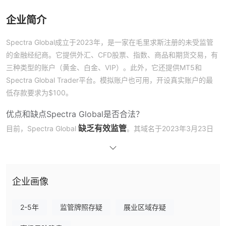
企业简介
Spectra Global成立于2023年，是一家在毛里求斯注册的未受监管
的金融经纪商。它提供外汇、CFD股票、指数、商品和期货交易，有
三种类型的账户（黄金、白金、VIP）。此外，它还提供MT5和
Spectra Global Trader平台。模拟账户也可用，开设真实账户的最
低存款要求为$100。
优点和缺点
Spectra Global是否合法？
缺乏有效监管
目前，Spectra Global
。其域名于2023年3月23日
“客户转移禁止”
注册，当前状态为
。如果选择该经纪商，请高度关
注您资金的安全。
我可以在Spectra Global上交易什么？
企业画像
外汇、CFD股票、指数、商品
在Spectra Global上，您可以交易
和期货
。
2-5年
监管牌照存疑
展业区域存疑
账户类型