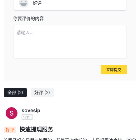
好评
你要评价的内容
请输入...
立即提交
全部
(2)
好评
(2)
sovesip
1-2年
快速提现服务
好评