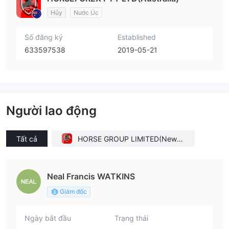
Hủy
Nước Úc
Số đăng ký
Established
633597538
2019-05-21
Người lao động
Tất cả
HORSE GROUP LIMITED(New Z
ealand)
Neal Francis WATKINS
Giám đốc
Ngày bắt đầu
Trạng thái