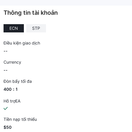
--
Thông tin tài khoản
ECN
STP
Điều kiện giao dịch
--
Currency
--
Đòn bẩy tối đa
400：1
Hỗ trợEA
Tiền nạp tối thiểu
$50