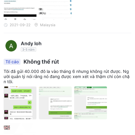
2021-09-22
Malaysia
Andy loh
3-5 năm
Không thể rút
Tố cáo
Tôi đã gửi 40.000 đô la vào tháng 6 nhưng không rút được. Ng
ười quản lý nói rằng nó đang được xem xét và thậm chí còn chặ
n tôi.