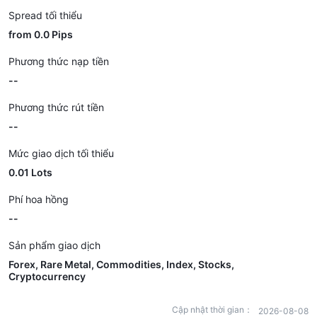
Spread tối thiểu
from 0.0 Pips
Phương thức nạp tiền
--
Phương thức rút tiền
--
Mức giao dịch tối thiểu
0.01 Lots
Phí hoa hồng
--
Sản phẩm giao dịch
Forex, Rare Metal, Commodities, Index, Stocks,
Cryptocurrency
Cập nhật thời gian：
2026-08-08