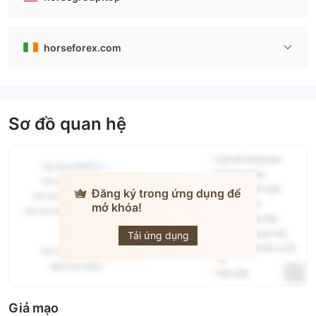
horseforex.com
Sơ đồ quan hệ
Đăng ký trong ứng dụng để
mở khóa!
Horseforex
Tải ứng dụng
Giả mạo