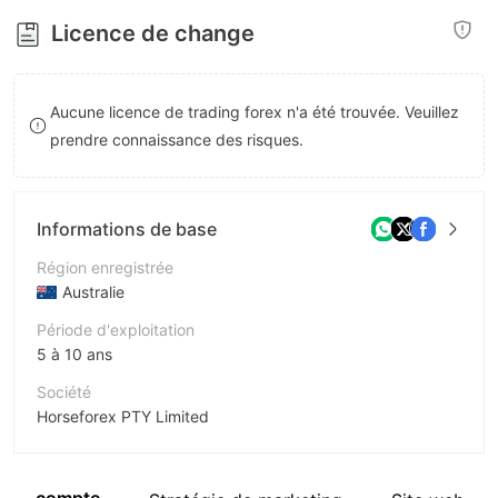
8
9
Licence de change
9
Aucune licence de trading forex n'a été trouvée. Veuillez
prendre connaissance des risques.
Informations de base
Région enregistrée
Australie
Période d'exploitation
5 à 10 ans
Société
Horseforex PTY Limited
Abréviation
Horseforex