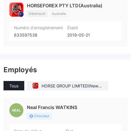
HORSEFOREX PTY LTD(Australia)
Désinscrit
Australie
Numéro d'enregistrement
Établi
633597538
2019-05-21
Employés
Tous
HORSE GROUP LIMITED(New Z
ealand)
Neal Francis WATKINS
Directeur