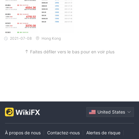
2021-07-08
Hong Kong
Faites défiler vers le bas pour en voir plus
United States
À propos de nous
|
Contactez-nous
|
Alertes de risque
|