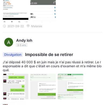
2021-09-22
Malaisie
Andy loh
3-5 ans
Impossible de se retirer
Divulgation
J'ai déposé 40 000 $ en juin mais je n'ai pas réussi à retirer. Le r
esponsable a dit que c'était en cours d'examen et m'a même blo
qué.