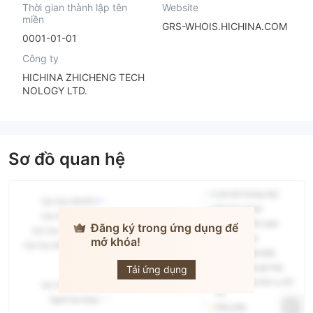
Thời gian thành lập tên
Website
miền
GRS-WHOIS.HICHINA.COM
0001-01-01
Công ty
HICHINA ZHICHENG TECH
NOLOGY LTD.
Sơ đồ quan hệ
Đăng ký trong ứng dụng để
mở khóa!
Midas
Tải ứng dụng