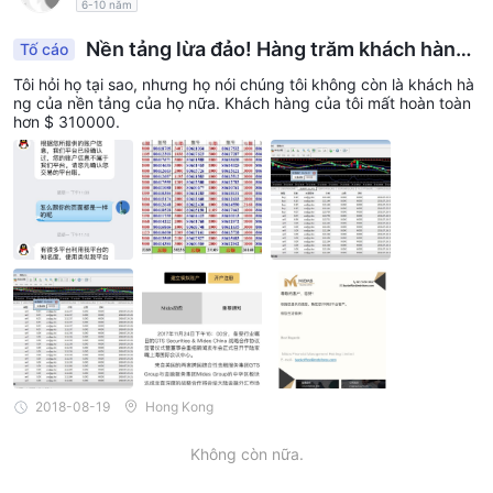
6-10 năm
Nền tảng lừa đảo! Hàng trăm khách hàng
Tố cáo
của tôi đã mất tiền vào ngày 26 tháng 7.
Tôi hỏi họ tại sao, nhưng họ nói chúng tôi không còn là khách hà
ng của nền tảng của họ nữa. Khách hàng của tôi mất hoàn toàn
hơn $ 310000.
2018-08-19
Hong Kong
Không còn nữa.