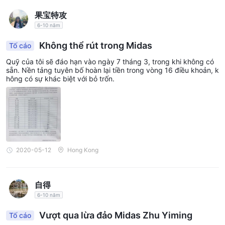
果宝特攻
6-10 năm
Không thể rút trong Midas
Tố cáo
Quỹ của tôi sẽ đáo hạn vào ngày 7 tháng 3, trong khi không có
sẵn. Nền tảng tuyên bố hoàn lại tiền trong vòng 16 điều khoản, k
hông có sự khác biệt với bỏ trốn.
2020-05-12
Hong Kong
自得
6-10 năm
Vượt qua lừa đảo Midas Zhu Yiming
Tố cáo