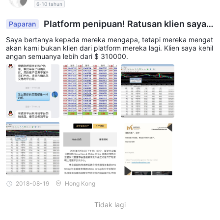
6-10 tahun
Platform penipuan! Ratusan klien saya k
Paparan
ehilangan uang pada tanggal 26 Juli.
Saya bertanya kepada mereka mengapa, tetapi mereka mengat
akan kami bukan klien dari platform mereka lagi. Klien saya kehil
angan semuanya lebih dari $ 310000.
2018-08-19
Hong Kong
Tidak lagi