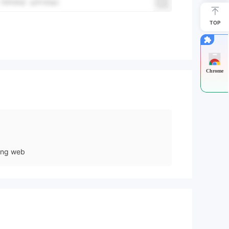
TOP
Chrome
ang web