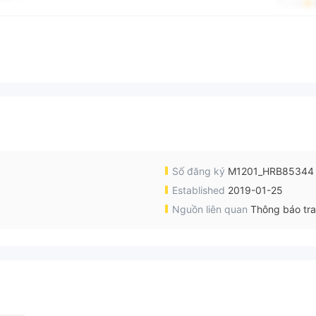
Số đăng ký
M1201_HRB85344
Established
2019-01-25
Nguồn liên quan
Thông báo tr