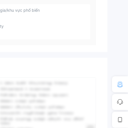
gia/khu vực phổ biến
ty