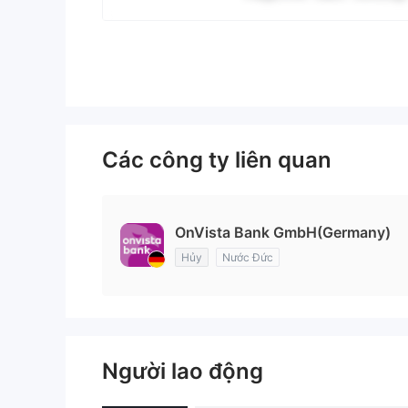
Các công ty liên quan
OnVista Bank GmbH(Germany)
Hủy
Nước Đức
Người lao động