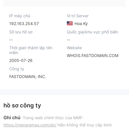
IP máy chủ
Vị trí Server
192.163.254.57
Hoa Kỳ
Số lưu hồ sơ
Quốc gia/khu vực phổ biến
--
--
Thời gian thành lập tên
Website
miền
WHOIS.FASTDOMAIN.COM
2005-07-26
Công ty
FASTDOMAIN, INC.
hồ sơ công ty
Ghi chú
: Trang web chính thức của MMF:
https://menaramas.com/dp/
hiện không thể truy cập bình