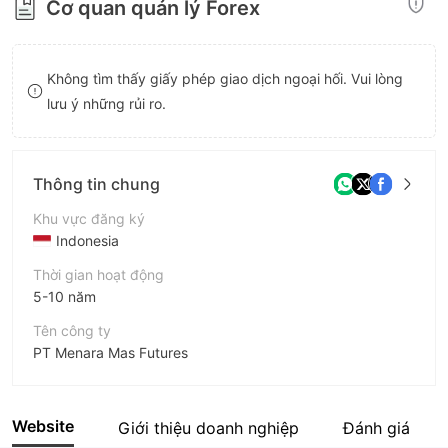
Cơ quan quản lý Forex
8
9
Không tìm thấy giấy phép giao dịch ngoại hối. Vui lòng
lưu ý những rủi ro.
Thông tin chung
Khu vực đăng ký
Indonesia
Thời gian hoạt động
5-10 năm
Tên công ty
PT Menara Mas Futures
Viết tắt
MMF
Website
Giới thiệu doanh nghiệp
Đánh giá
Nhân viên doanh nghiệp