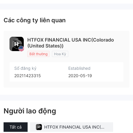
Các công ty liên quan
HTFOX FINANCIAL USA INC(Colorado
(United States))
Bất thường
Hoa Kỳ
Số đăng ký
Established
20211423315
2020-05-19
Người lao động
Tất cả
HTFOX FINANCIAL USA INC(Col