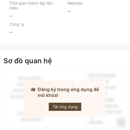
Thời gian thành lập tên
Website
miền
--
--
Công ty
--
Sơ đồ quan hệ
Đăng ký trong ứng dụng để
mở khóa!
HTFOX
Tải ứng dụng